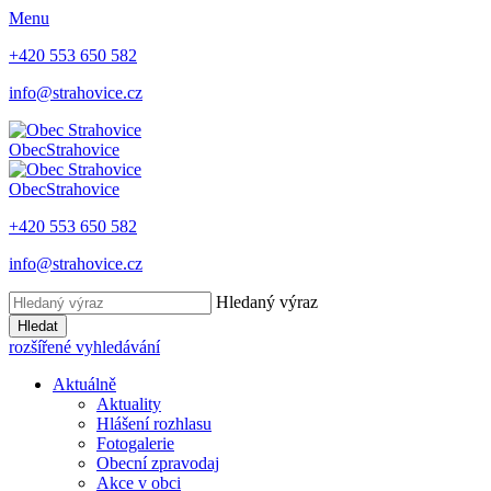
Menu
+420 553 650 582
info@strahovice.cz
Obec
Strahovice
Obec
Strahovice
+420 553 650 582
info@strahovice.cz
Hledaný výraz
Hledat
rozšířené vyhledávání
Aktuálně
Aktuality
Hlášení rozhlasu
Fotogalerie
Obecní zpravodaj
Akce v obci