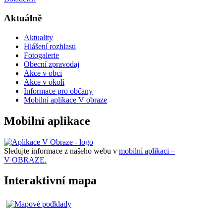
Aktuálně
Aktuality
Hlášení rozhlasu
Fotogalerie
Obecní zpravodaj
Akce v obci
Akce v okolí
Informace pro občany
Mobilní aplikace V obraze
Mobilní aplikace
Sledujte informace z našeho webu v
mobilní aplikaci –
V OBRAZE.
Interaktivní mapa