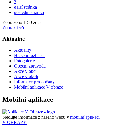
2
další stránka
poslední stránka
Zobrazeno
1
-
50
ze 51
Zobrazit vše
Aktuálně
Aktuality
Hlášení rozhlasu
Fotogalerie
Obecní zpravodaj
Akce v obci
Akce v okolí
Informace pro občany
Mobilní aplikace V obraze
Mobilní aplikace
Sledujte informace z našeho webu v
mobilní aplikaci –
V OBRAZE.