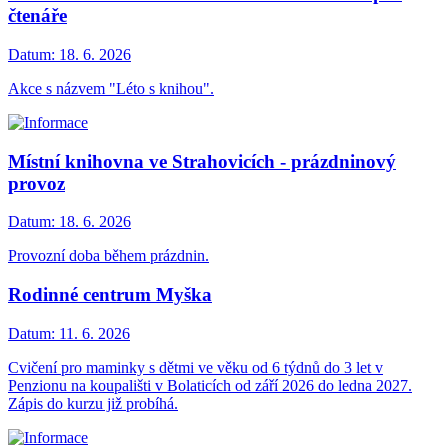
čtenáře
Datum:
18. 6. 2026
Akce s názvem "Léto s knihou".
Místní knihovna ve Strahovicích - prázdninový
provoz
Datum:
18. 6. 2026
Provozní doba během prázdnin.
Rodinné centrum Myška
Datum:
11. 6. 2026
Cvičení pro maminky s dětmi ve věku od 6 týdnů do 3 let v
Penzionu na koupališti v Bolaticích od září 2026 do ledna 2027.
Zápis do kurzu již probíhá.