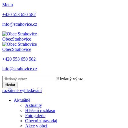
Menu
+420 553 650 582
info@strahovice.cz
Obec
Strahovice
Obec
Strahovice
+420 553 650 582
info@strahovice.cz
Hledaný výraz
Hledat
rozšířené vyhledávání
Aktuálně
Aktuality
Hlášení rozhlasu
Fotogalerie
Obecní zpravodaj
Akce v obci