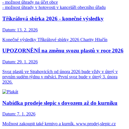
- možnost úhrady na účet obce
- možnost úhrady v hotovosti v kanceláři obecního úřadu
Tříkrálová sbírka 2026 - konečné výsledky
Datum:
13. 2. 2026
Konečné výsledky Tříkrálové sbírky 2026 Charity Hlučín
UPOZORNĚNÍ na změnu svozu plastů v roce 2026
Datum:
29. 1. 2026
Svoz plastů ve Strahovicích od února 2026 bude vždy v úterý v
prvním sudém týdnu v měsíci. První svoz bude v úterý 3. února
2026.
Nabídka prodeje slepic s dovozem až do kurníku
Datum:
7. 1. 2026
Možnost zakoupit také krmivo a kurník. www.prodej-slepic.cz