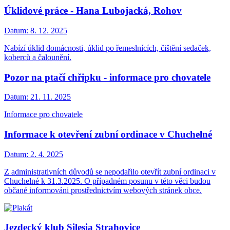
Úklidové práce - Hana Lubojacká, Rohov
Datum:
8. 12. 2025
Nabízí úklid domácnosti, úklid po řemeslnících, čištění sedaček,
koberců a čalounění.
Pozor na ptačí chřipku - informace pro chovatele
Datum:
21. 11. 2025
Informace pro chovatele
Informace k otevření zubní ordinace v Chuchelné
Datum:
2. 4. 2025
Z administrativních důvodů se nepodařilo otevřít zubní ordinaci v
Chuchelné k 31.3.2025. O případném posunu v této věci budou
občané informováni prostřednictvím webových stránek obce.
Jezdecký klub Silesia Strahovice