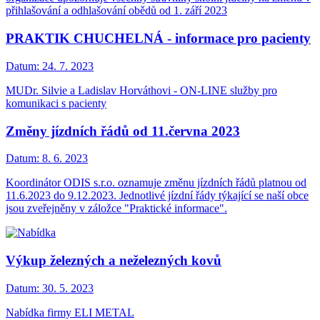
přihlašování a odhlašování obědů od 1. září 2023
PRAKTIK CHUCHELNÁ - informace pro pacienty
Datum:
24. 7. 2023
MUDr. Silvie a Ladislav Horváthovi - ON-LINE služby pro
komunikaci s pacienty
Změny jízdních řádů od 11.června 2023
Datum:
8. 6. 2023
Koordinátor ODIS s.r.o. oznamuje změnu jízdních řádů platnou od
11.6.2023 do 9.12.2023. Jednotlivé jízdní řády týkající se naší obce
jsou zveřejněny v záložce "Praktické informace".
Výkup železných a neželezných kovů
Datum:
30. 5. 2023
Nabídka firmy ELI METAL