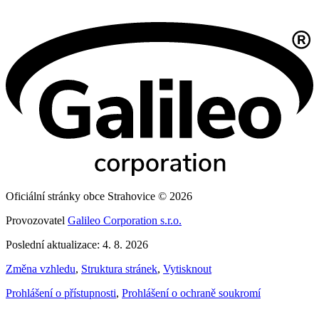
Oficiální stránky obce Strahovice © 2026
Provozovatel
Galileo Corporation s.r.o.
Poslední aktualizace: 4. 8. 2026
Změna vzhledu
,
Struktura stránek
,
Vytisknout
Prohlášení o přístupnosti
,
Prohlášení o ochraně soukromí