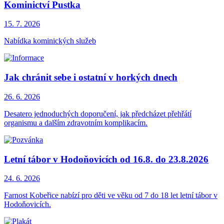
Kominictví Pustka
15. 7.
2026
Nabídka kominických služeb
Jak chránit sebe i ostatní v horkých dnech
26. 6.
2026
Desatero jednoduchých doporučení, jak předcházet přehřátí
organismu a dalším zdravotním komplikacím.
Letní tábor v Hodoňovicích od 16.8. do 23.8.2026
24. 6.
2026
Farnost Kobeřice nabízí pro děti ve věku od 7 do 18 let letní tábor v
Hodoňovicích.