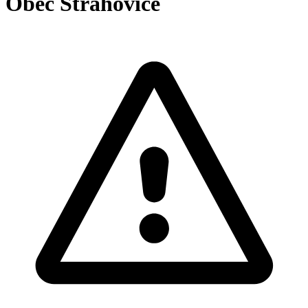
Obec Strahovice