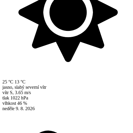
25 °C
13 °C
jasno, slabý severní vítr
vítr
S
,
3.65 m/s
tlak
1022 hPa
vlhkost
46 %
neděle 9. 8. 2026