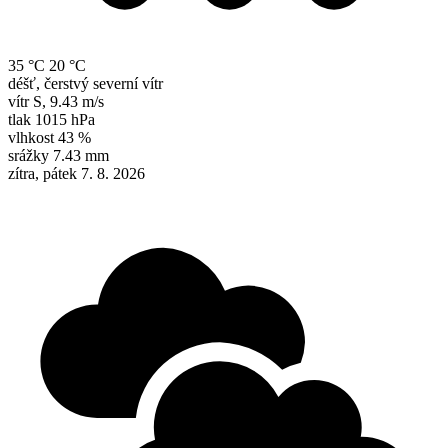
35 °C
20 °C
déšť, čerstvý severní vítr
vítr
S
,
9.43 m/s
tlak
1015 hPa
vlhkost
43 %
srážky
7.43 mm
zítra, pátek 7. 8. 2026