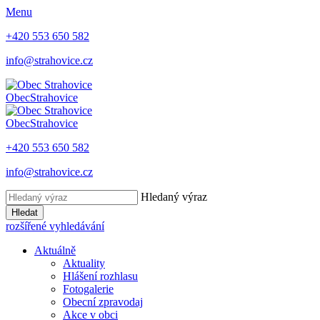
Menu
+420 553 650 582
info@strahovice.cz
Obec
Strahovice
Obec
Strahovice
+420 553 650 582
info@strahovice.cz
Hledaný výraz
Hledat
rozšířené vyhledávání
Aktuálně
Aktuality
Hlášení rozhlasu
Fotogalerie
Obecní zpravodaj
Akce v obci