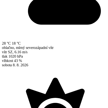
28 °C
18 °C
oblačno, mírný severozápadní vítr
vítr
SZ
,
6.16 m/s
tlak
1020 hPa
vlhkost
43 %
sobota 8. 8. 2026