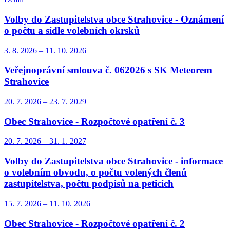
Volby do Zastupitelstva obce Strahovice - Oznámení
o počtu a sídle volebních okrsků
3. 8.
2026
–
11. 10.
2026
Veřejnoprávní smlouva č. 062026 s SK Meteorem
Strahovice
20. 7.
2026
–
23. 7.
2029
Obec Strahovice - Rozpočtové opatření č. 3
20. 7.
2026
–
31. 1.
2027
Volby do Zastupitelstva obce Strahovice - informace
o volebním obvodu, o počtu volených členů
zastupitelstva, počtu podpisů na peticích
15. 7.
2026
–
11. 10.
2026
Obec Strahovice - Rozpočtové opatření č. 2