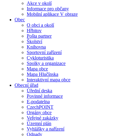
Akce v okolí
Informace pro občany
Mobilní aplikace V obraze
Obec
O obci a okolí
Hřbitov
Pošta partner
Školství
Knihovna
Sportovní zařízení
Cykloturistika
Spolky a organizace
Mapa obce
Mapa Hlučínska
Interaktivní mapa obce
Obecní úřad
Úřední deska
Povinné informace
E-podatelna
CzechPOINT
Orgány obce
Veřejné zakázky
Územní plán
Vyhlášky a nařízení
Odpady