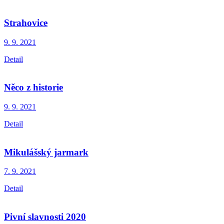
Strahovice
9. 9.
2021
Detail
Něco z historie
9. 9.
2021
Detail
Mikulášský jarmark
7. 9.
2021
Detail
Pivní slavnosti 2020