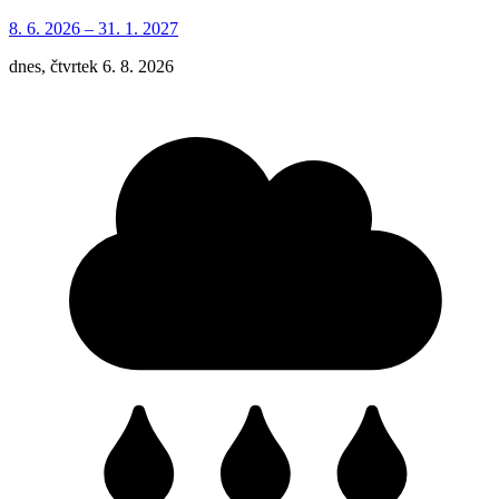
8. 6.
2026
–
31. 1.
2027
dnes, čtvrtek 6. 8. 2026