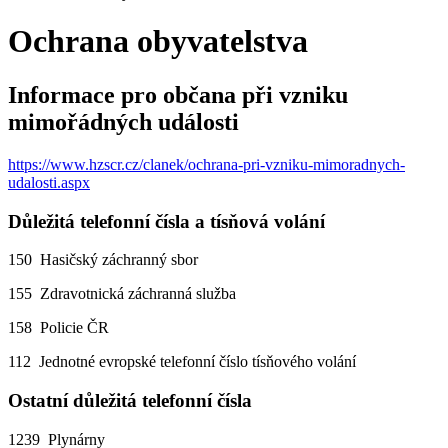
Ochrana obyvatelstva
Informace pro občana při vzniku
mimořádných události
https://www.hzscr.cz/clanek/ochrana-pri-vzniku-mimoradnych-
udalosti.aspx
Důležitá telefonní čísla a tísňová volání
150 Hasičský záchranný sbor
155 Zdravotnická záchranná služba
158 Policie ČR
112 Jednotné evropské telefonní číslo tísňového volání
Ostatní důležitá telefonní čísla
1239 Plynárny