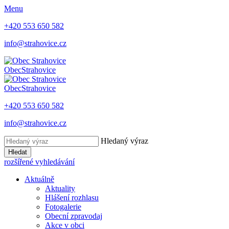
Menu
+420 553 650 582
info@strahovice.cz
Obec
Strahovice
Obec
Strahovice
+420 553 650 582
info@strahovice.cz
Hledaný výraz
Hledat
rozšířené vyhledávání
Aktuálně
Aktuality
Hlášení rozhlasu
Fotogalerie
Obecní zpravodaj
Akce v obci