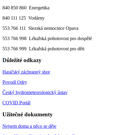
840 850 860 Energetika
840 111 125 Vodárny
553 766 111 Slezská nemocnice Opava
553 766 998 Lékařská pohotovost pro dospělé
553 766 999 Lékařská pohotovost pro děti
D
ůležité odkazy
Hasičský záchranný sbor
Povodí Odry
Český hydrometeorologický ústav
COVID Portál
Užitečné dokumenty
Nejsem doma a něco se děje