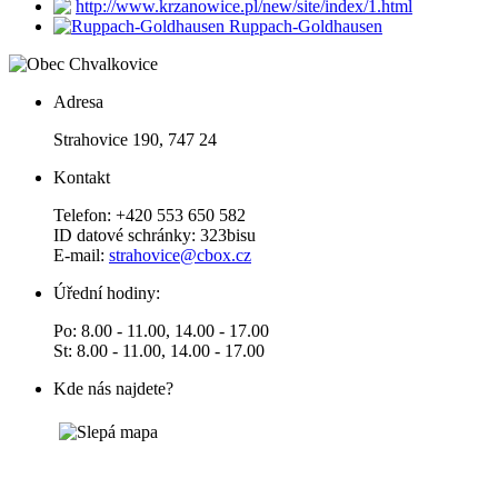
http://www.krzanowice.pl/new/site/index/1.html
Ruppach-Goldhausen
Adresa
Strahovice 190, 747 24
Kontakt
Telefon: +420 553 650 582
ID datové schránky: 323bisu
E-mail:
strahovice@cbox.cz
Úřední hodiny:
Po: 8.00 - 11.00, 14.00 - 17.00
St: 8.00 - 11.00, 14.00 - 17.00
Kde nás najdete?