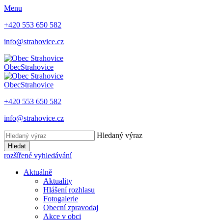
Menu
+420 553 650 582
info@strahovice.cz
Obec
Strahovice
Obec
Strahovice
+420 553 650 582
info@strahovice.cz
Hledaný výraz
Hledat
rozšířené vyhledávání
Aktuálně
Aktuality
Hlášení rozhlasu
Fotogalerie
Obecní zpravodaj
Akce v obci