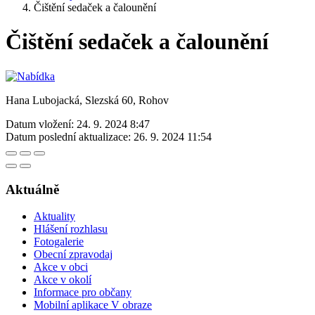
Čištění sedaček a čalounění
Čištění sedaček a čalounění
Hana Lubojacká, Slezská 60, Rohov
Datum vložení:
24. 9. 2024 8:47
Datum poslední aktualizace:
26. 9. 2024 11:54
Aktuálně
Aktuality
Hlášení rozhlasu
Fotogalerie
Obecní zpravodaj
Akce v obci
Akce v okolí
Informace pro občany
Mobilní aplikace V obraze