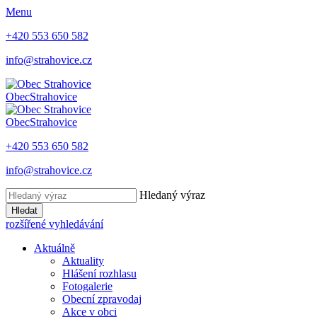
Menu
+420 553 650 582
info@strahovice.cz
Obec
Strahovice
Obec
Strahovice
+420 553 650 582
info@strahovice.cz
Hledaný výraz
Hledat
rozšířené vyhledávání
Aktuálně
Aktuality
Hlášení rozhlasu
Fotogalerie
Obecní zpravodaj
Akce v obci