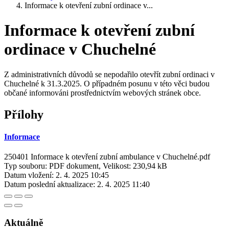
Informace k otevření zubní ordinace v...
Informace k otevření zubní
ordinace v Chuchelné
Z administrativních důvodů se nepodařilo otevřít zubní ordinaci v
Chuchelné k 31.3.2025. O případném posunu v této věci budou
občané informováni prostřednictvím webových stránek obce.
Přílohy
Informace
250401 Informace k otevření zubní ambulance v Chuchelné.pdf
Typ souboru: PDF dokument, Velikost: 230,94 kB
Datum vložení:
2. 4. 2025 10:45
Datum poslední aktualizace:
2. 4. 2025 11:40
Aktuálně