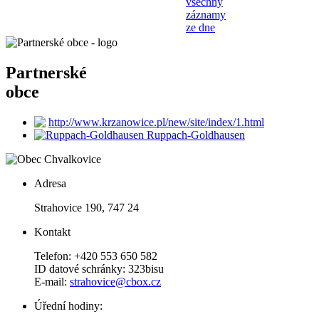
všechny
záznamy
ze dne
Partnerské
obce
http://www.krzanowice.pl/new/site/index/1.html
Ruppach-Goldhausen
Adresa
Strahovice 190, 747 24
Kontakt
Telefon: +420 553 650 582
ID datové schránky: 323bisu
E-mail:
strahovice@cbox.cz
Úřední hodiny: