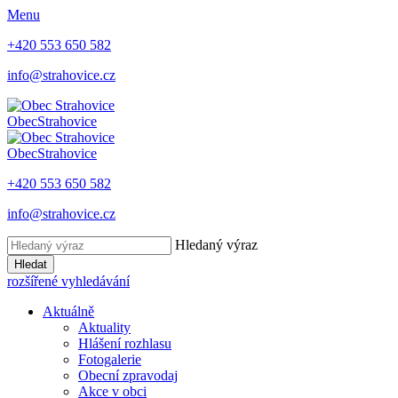
Menu
+420 553 650 582
info@strahovice.cz
Obec
Strahovice
Obec
Strahovice
+420 553 650 582
info@strahovice.cz
Hledaný výraz
Hledat
rozšířené vyhledávání
Aktuálně
Aktuality
Hlášení rozhlasu
Fotogalerie
Obecní zpravodaj
Akce v obci