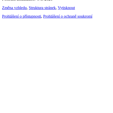
Změna vzhledu
,
Struktura stránek
,
Vytisknout
Prohlášení o přístupnosti
,
Prohlášení o ochraně soukromí