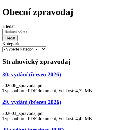
Obecní zpravodaj
Hledat
Hledat
Kategorie
Strahovický zpravodaj
30. vydání (červen 2026)
202606_zpravodaj.pdf
Typ souboru: PDF dokument, Velikost: 4,72 MB
29. vydání (březen 2026)
202603_zpravodaj.pdf
Typ souboru: PDF dokument, Velikost: 4,42 MB
28.vydání (prosinec 2025)