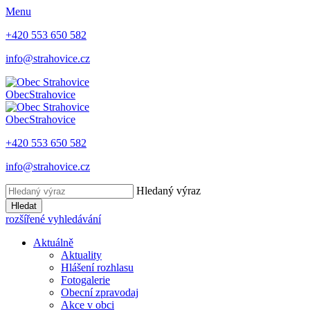
Menu
+420 553 650 582
info@strahovice.cz
Obec
Strahovice
Obec
Strahovice
+420 553 650 582
info@strahovice.cz
Hledaný výraz
Hledat
rozšířené vyhledávání
Aktuálně
Aktuality
Hlášení rozhlasu
Fotogalerie
Obecní zpravodaj
Akce v obci