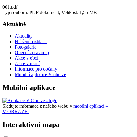
001.pdf
Typ souboru: PDF dokument, Velikost: 1,55 MB
Aktuálně
Aktuality
Hlášení rozhlasu
Fotogalerie
Obecní zpravodaj
Akce v obci
Akce v okolí
Informace pro občany
Mobilní aplikace V obraze
Mobilní aplikace
Sledujte informace z našeho webu v
mobilní aplikaci –
V OBRAZE.
Interaktivní mapa