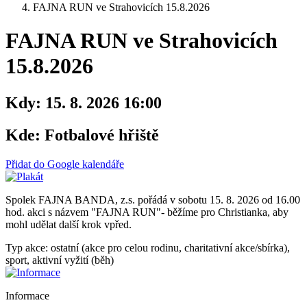
FAJNA RUN ve Strahovicích 15.8.2026
FAJNA RUN ve Strahovicích
15.8.2026
Kdy:
15. 8. 2026 16:00
Kde:
Fotbalové hřiště
Přidat do Google kalendáře
Spolek FAJNA BANDA, z.s. pořádá v sobotu 15. 8. 2026 od 16.00
hod. akci s názvem "FAJNA RUN"- běžíme pro Christianka, aby
mohl udělat další krok vpřed.
Typ akce: ostatní (akce pro celou rodinu, charitativní akce/sbírka),
sport, aktivní vyžití (běh)
Informace