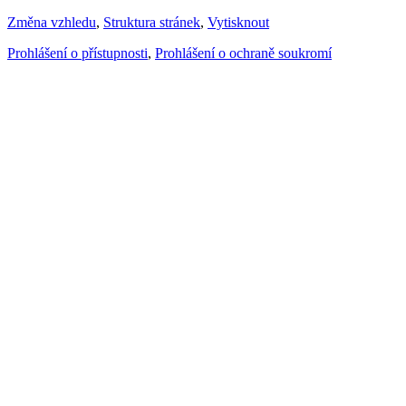
Změna vzhledu
,
Struktura stránek
,
Vytisknout
Prohlášení o přístupnosti
,
Prohlášení o ochraně soukromí