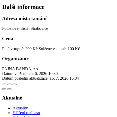
Další informace
Adresa místa konání
Fotbalové hřiště, Strahovice
Cena
Plné vstupné: 200 Kč
Snížené vstupné: 100 Kč
Organizátor
FAJNA BANDA, z.s.
Datum vložení:
26. 6. 2026 10:30
Datum poslední aktualizace:
15. 7. 2026 16:04
Aktuálně
Aktuality
Hlášení rozhlasu