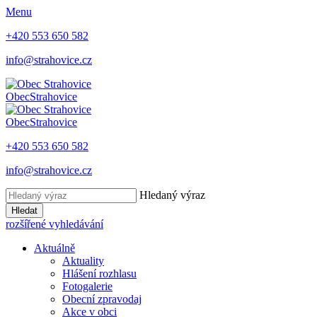
Menu
+420 553 650 582
info@strahovice.cz
Obec
Strahovice
Obec
Strahovice
+420 553 650 582
info@strahovice.cz
Hledaný výraz
Hledat
rozšířené vyhledávání
Aktuálně
Aktuality
Hlášení rozhlasu
Fotogalerie
Obecní zpravodaj
Akce v obci