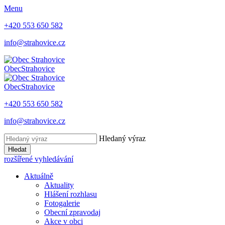
Menu
+420 553 650 582
info@strahovice.cz
Obec
Strahovice
Obec
Strahovice
+420 553 650 582
info@strahovice.cz
Hledaný výraz
Hledat
rozšířené vyhledávání
Aktuálně
Aktuality
Hlášení rozhlasu
Fotogalerie
Obecní zpravodaj
Akce v obci